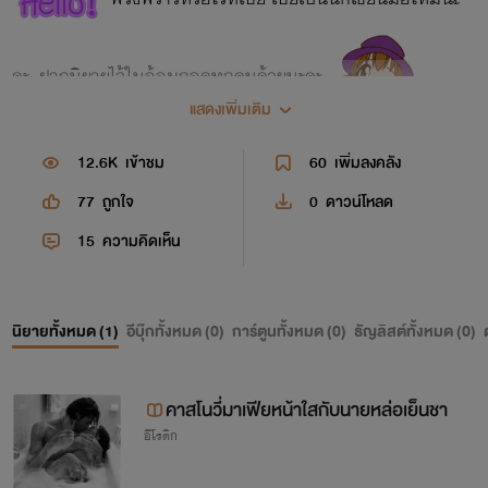
คะ. ฝากนิยายไว้ในอ้อมกอดทุกคนด้วยนะคะ
แสดงเพิ่มเติม
12.6K
เข้าชม
60
เพิ่มลงคลัง
77
ถูกใจ
0
ดาวน์โหลด
15
ความคิดเห็น
นิยายทั้งหมด (
1
)
อีบุ๊กทั้งหมด (
0
)
การ์ตูนทั้งหมด (
0
)
ธัญลิสต์ทั้งหมด (
0
)
คาสโนวี่มาเฟียหน้าใสกับนายหล่อเย็นชา
อีโรติก