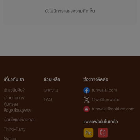
ยังไม่มีการแสดงความคิดเห็น
เกี่ยวกับเรา
ช่วยเหลือ
ช่องทางติดต่อ
ธัญวลัยคือ?
บทความ
tunwalai.com
นโยบายการ
FAQ
@webtunwalai
คุ้มครอง
tunwalai@ookbee.com
ข้อมูลส่วนบุคคล
เงื่อนไขและข้อตกลง
แพลตฟอร์มในเครือ
Third-Party
Notice