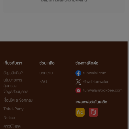
ยังไม่มีการแสดงความคิดเห็น
เกี่ยวกับเรา
ช่วยเหลือ
ช่องทางติดต่อ
ธัญวลัยคือ?
บทความ
tunwalai.com
นโยบายการ
FAQ
@webtunwalai
คุ้มครอง
tunwalai@ookbee.com
ข้อมูลส่วนบุคคล
เงื่อนไขและข้อตกลง
แพลตฟอร์มในเครือ
Third-Party
Notice
ดาวน์โหลด