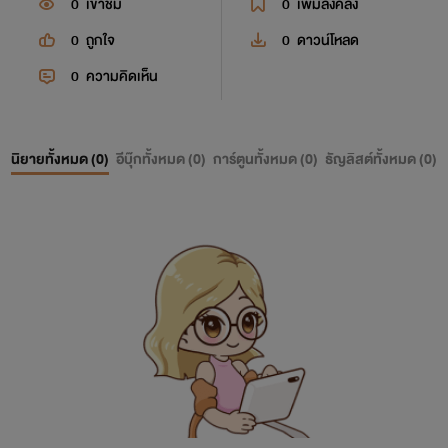
0
เข้าชม
0
เพิ่มลงคลัง
0
ถูกใจ
0
ดาวน์โหลด
0
ความคิดเห็น
นิยายทั้งหมด (
0
)
อีบุ๊กทั้งหมด (
0
)
การ์ตูนทั้งหมด (
0
)
ธัญลิสต์ทั้งหมด (
0
)