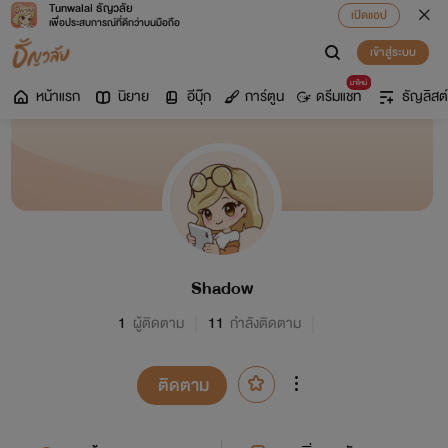
Tunwalai ธัญวลัย
เปิดแอป
เพื่อประสบการณ์ที่ดีกว่าบนมือถือ
เข้าสู่ระบบ
มาใหม่
หน้าแรก
นิยาย
อีบุ๊ก
การ์ตูน
ดรีมแชท
ธัญลิสต์
Shadow
1
ผู้ติดตาม
11
กำลังติดตาม
ติดตาม