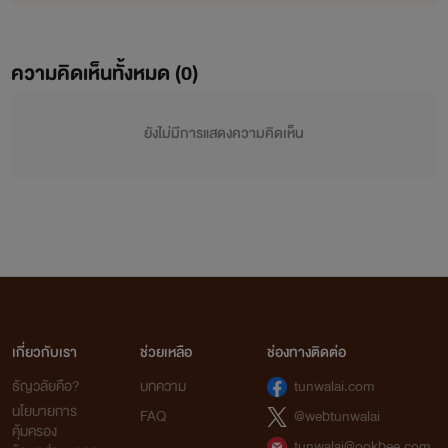
ความคิดเห็นทั้งหมด (
0
)
ยังไม่มีการแสดงความคิดเห็น
เกี่ยวกับเรา
ช่วยเหลือ
ช่องทางติดต่อ
ธัญวลัยคือ?
บทความ
tunwalai.com
นโยบายการ
FAQ
@webtunwalai
คุ้มครอง
tunwalai@ookbee.com