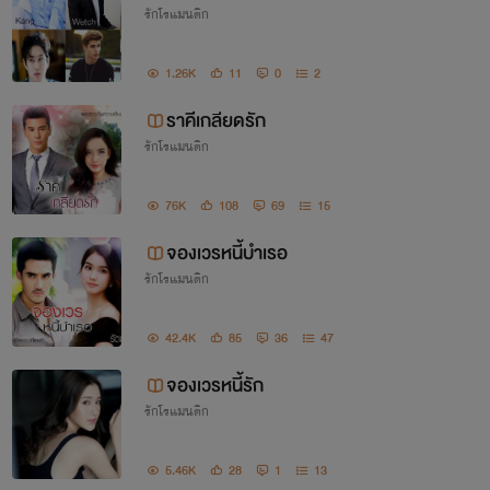
รักโรแมนติก
1.26K
11
0
2
ราคีเกลียดรัก
รักโรแมนติก
76K
108
69
15
จองเวรหนี้บำเรอ
รักโรแมนติก
42.4K
85
36
47
จองเวรหนี้รัก
รักโรแมนติก
5.46K
28
1
13