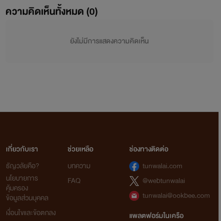
ความคิดเห็นทั้งหมด (
0
)
ยังไม่มีการแสดงความคิดเห็น
เกี่ยวกับเรา
ช่วยเหลือ
ช่องทางติดต่อ
ธัญวลัยคือ?
บทความ
tunwalai.com
นโยบายการ
FAQ
@webtunwalai
คุ้มครอง
tunwalai@ookbee.com
ข้อมูลส่วนบุคคล
เงื่อนไขและข้อตกลง
แพลตฟอร์มในเครือ