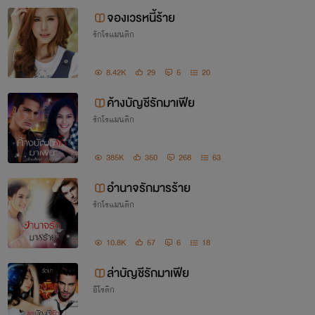
จองเวรหนี้ร้าย
รักโรแมนติก
8.42K
29
5
20
ค้างบัญชีรักมาเฟีย
รักโรแมนติก
385K
350
268
63
อำนาจรักมารร้าย
รักโรแมนติก
10.8K
57
6
18
ล่าบัญชีรักมาเฟีย
อีโรติก