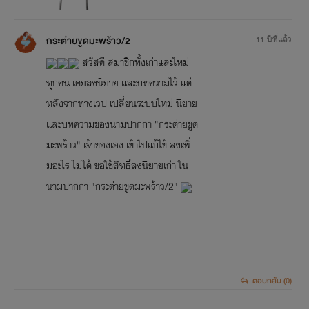
กระต่ายขูดมะพร้าว/2
11 ปีที่แล้ว
สวัสดี สมาชิกทั้งเก่าและใหม่
ทุกคน เคยลงนิยาย และบทความไว้ แต่
หลังจากทางเวป เปลี่ยนระบบใหม่ นิยาย
และบทความของนามปากกา "กระต่ายขูด
มะพร้าว" เจ้าของเอง เข้าไปแก้ไข้ ลงเพ่ิ
มอะไร ไม่ได้ ขอใช้สิทธิ์ลงนิยายเก่า ใน
นามปากกา "กระต่ายขูดมะพร้าว/2"
ตอบกลับ (0)