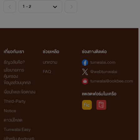
<
>
เกี่ยวกับเรา
ช่วยเหลือ
ช่องทางติดต่อ
ธัญวลัยคือ?
บทความ
tunwalai.com
นโยบายการ
FAQ
@webtunwalai
คุ้มครอง
tunwalai@ookbee.com
ข้อมูลส่วนบุคคล
เงื่อนไขและข้อตกลง
แพลตฟอร์มในเครือ
Third-Party
Notice
ดาวน์โหลด
Tunwalai Easy
(สำหรับ Android)