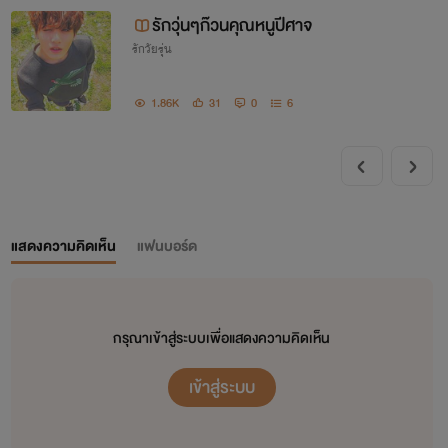
รักวุ่นๆก๊วนคุณหนูปีศาจ
รักวัยรุ่น
1.86K
31
0
6
แสดงความคิดเห็น
แฟนบอร์ด
กรุณาเข้าสู่ระบบเพื่อแสดงความคิดเห็น
เข้าสู่ระบบ