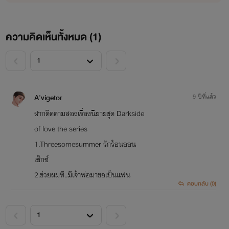
ความคิดเห็นทั้งหมด (
1
)
<
>
A'vigetor
9 ปีที่แล้ว
ฝากติดตามสองเรื่องนิยายชุด Darkside
of love the series
1.Threesomesummer รักร้อนออน
เซ็กซ์
2.ช่วยผมที..มีเจ้าพ่อมาขอเป็นแฟน
ตอบกลับ (0)
<
>