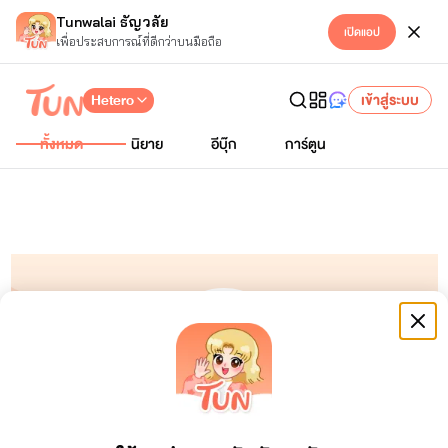
Tunwalai ธัญวลัย
เปิดแอป
เพื่อประสบการณ์ที่ดีกว่าบนมือถือ
Hetero
เข้าสู่ระบบ
ทั้งหมด
นิยาย
อีบุ๊ก
การ์ตูน
Winnie