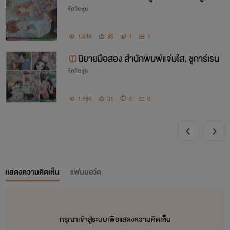
รักวัยรุ่น
1.64K
36
1
1
นิยายมือสอง สำนักพิมพ์แจ่มใส, ชูการ์เรน
รักวัยรุ่น
1.16K
31
0
0
แสดงความคิดเห็น
แฟนบอร์ด
กรุณาเข้าสู่ระบบเพื่อแสดงความคิดเห็น