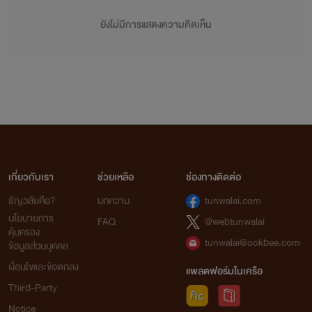
ยังไม่มีการแสดงความคิดเห็น
เกี่ยวกับเรา
ช่วยเหลือ
ช่องทางติดต่อ
ธัญวลัยคือ?
บทความ
tunwalai.com
นโยบายการ
FAQ
@webtunwalai
คุ้มครอง
tunwalai@ookbee.com
ข้อมูลส่วนบุคคล
เงื่อนไขและข้อตกลง
แพลตฟอร์มในเครือ
Third-Party
Notice