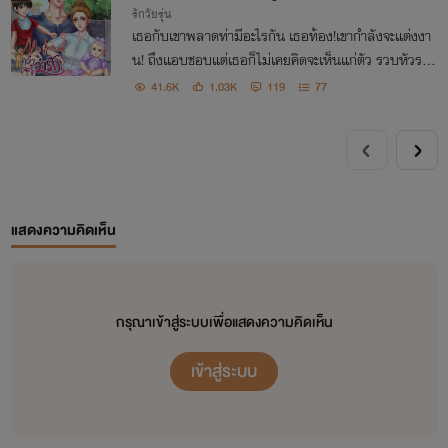
รักวัยรุ่น
เธอกับเขาพลาดท่ามีอะไรกัน เธอท้อง!เขากำลังจะแต่งงา
น! ถึงแอบชอบแต่เธอก็ไม่เคยคิดจะเห็นแก่ตัว รวบหัวรวบ
หางเขาหรอกเลยคิดจะเป็นแค่เเม่่เลี้ยงเดี่ยวแต่ครอบครัว
41.6K
1.03K
119
77
กลับไม่ยอม
แสดงความคิดเห็น
กรุณาเข้าสู่ระบบเพื่อแสดงความคิดเห็น
เข้าสู่ระบบ