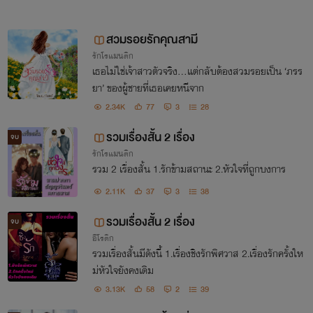
สวมรอยรักคุณสามี
รักโรแมนติก
เธอไม่ใช่เจ้าสาวตัวจริง…แต่กลับต้องสวมรอยเป็น ‘ภรร
ยา’ ของผู้ชายที่เธอเคยหนีจาก
2.34K
77
3
28
รวมเรื่องสั้น 2 เรื่อง
จบ
รักโรแมนติก
รวม 2 เรื่องสั้น 1.รักข้ามสถานะ 2.หัวใจที่ถูกบงการ
2.11K
37
3
38
รวมเรื่องสั้น 2 เรื่อง
จบ
อีโรติก
รวมเรื่องสั้นมีดังนี้ 1.เรื่องชิงรักพิศวาส 2.เรื่องรักครั้งให
ม่หัวใจยังคงเดิม
3.13K
58
2
39