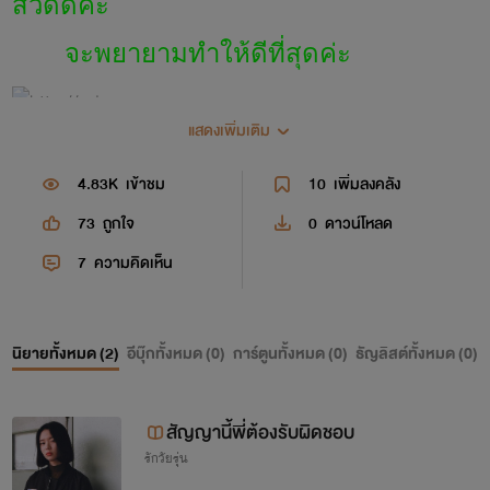
สวัดดีค่ะ
จะพยายามทำให้ดีที่สุดค่ะ
แสดงเพิ่มเติม
4.83K
เข้าชม
10
เพิ่มลงคลัง
73
ถูกใจ
0
ดาวน์โหลด
7
ความคิดเห็น
นิยายทั้งหมด (
2
)
อีบุ๊กทั้งหมด (
0
)
การ์ตูนทั้งหมด (
0
)
ธัญลิสต์ทั้งหมด (
0
)
สัญญานี้พี่ต้องรับผิดชอบ
รักวัยรุ่น