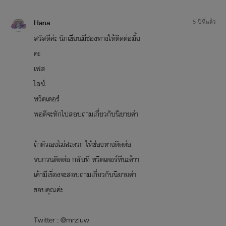
Hana
5 ปีที่แล้ว
สวัสดีค่ะ นักเขียนมีช่องทางให้ติดต่อมั้ย
คะ
เฟส
ไลน์
ทวิตเตอร์
พอดีจะทักไปสอบถามเกี่ยวกับนิยายค่า
ถ้าตัวเองไม่สะดวก ให้ช่องทางติดต่อ
รบกวนติดต่อ กลับที่ ทวิตเตอร์ทีนะค้าา
เค้ามีเรื่องจะสอบถามเกี่ยวกับนิยายค่า
ขอบคุณค่ะ
Twitter : @mrzluw