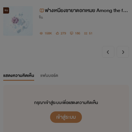
ฟางเหนียงชายาดอกเหมย Among the fie
จบ
จีน
lds
158K
279
186
51
แสดงความคิดเห็น
แฟนบอร์ด
กรุณาเข้าสู่ระบบเพื่อแสดงความคิดเห็น
เข้าสู่ระบบ