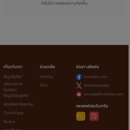
ยังไม่มีการแสดงความคิดเห็น
เกี่ยวกับเรา
ช่วยเหลือ
ช่องทางติดต่อ
ธัญวลัยคือ?
บทความ
tunwalai.com
นโยบายการ
FAQ
@webtunwalai
คุ้มครอง
tunwalai@ookbee.com
ข้อมูลส่วนบุคคล
เงื่อนไขและข้อตกลง
แพลตฟอร์มในเครือ
Third-Party
Notice