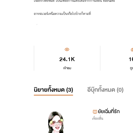
เรื่องราวทั้งหมด เป็นเพียงการแต่งเติมจากการเขียน ของนะคะ
อาจจะเวอร์เหนือความเป็นจริงไปบ้างก็ตามที่
เพื่อความฮาแกมวลมนุษย์
นักแต่งหัดขับ ขอรับบริการคะ
24.1K
1
เข้าชม
ถู
นิยายทั้งหมด (
3
)
อีบุ๊กทั้งหมด (
0
)
ยัยเฉิ่มที่รัก
เรื่องสั้น