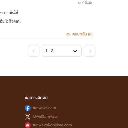
10 ปีที่แล้ว
าาาา มันใช่
้ย ไม่ใช่ตอน
ตอบกลับ (0)
<
>
ช่องทางติดต่อ
tunwalai.com
@webtunwalai
tunwalai@ookbee.com