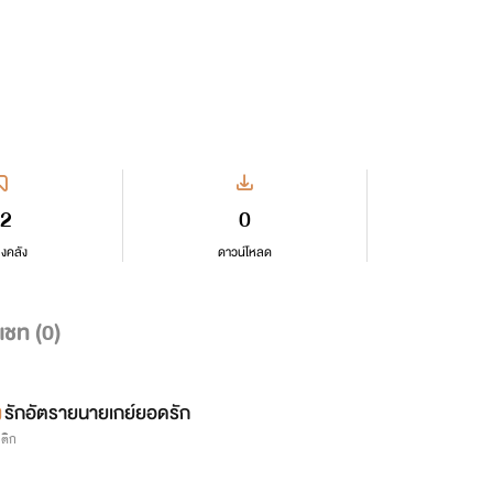
2
0
ลงคลัง
ดาวน์โหลด
แชท (
0
)
รักอัตรายนายเกย์ยอดรัก
รติก