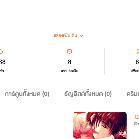
แสดงเพิ่มเติม
68
8
6
กใจ
ความคิดเห็น
เพิ่ม
การ์ตูนทั้งหมด (
0
)
ธัญลิสต์ทั้งหมด (
0
)
ดรีม
อีโ