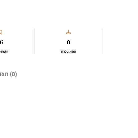
6
0
ลงคลัง
ดาวน์โหลด
แชท (
0
)