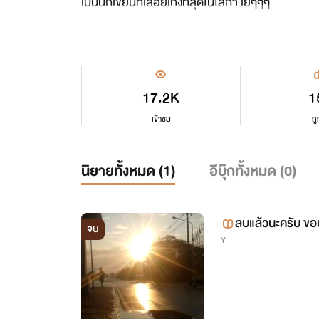
เป็นนักเขียนที่เลื้อยเก่งที่สุดในโลกา เย้ๆๆๆ
17.2K
1
เข้าชม
ถู
นิยายทั้งหมด (
1
)
อีบุ๊กทั้งหมด (
0
)
ลบแล้วนะครับ ขอบคุณที่ติดตามแต่เรื่องนี้ถ้าไม่ลบ
จบ
Y
ไม่มีทางแต่งได้ดีแ