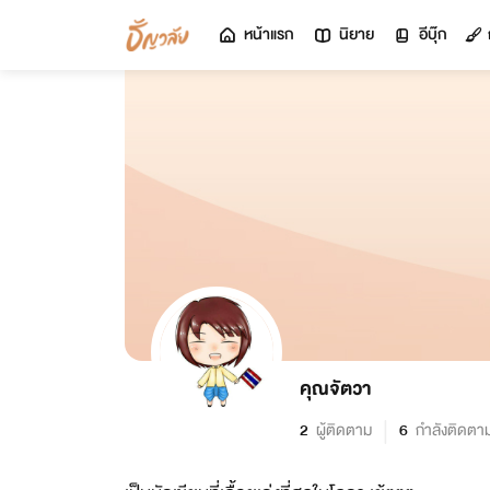
หน้าแรก
นิยาย
อีบุ๊ก
คุณจัตวา
2
ผู้ติดตาม
6
กำลังติดตา