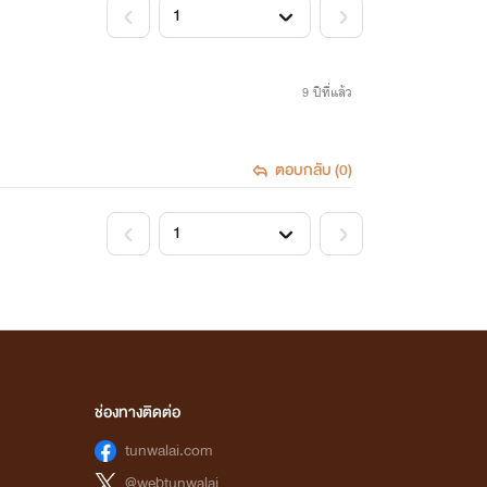
<
>
9 ปีที่แล้ว
ตอบกลับ (0)
<
>
ช่องทางติดต่อ
tunwalai.com
@webtunwalai