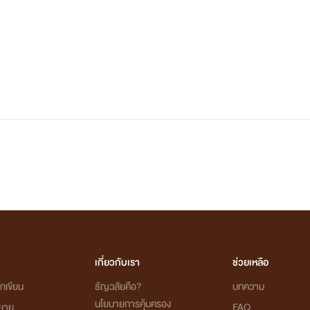
เกี่ยวกับเรา
ช่วยเหลือ
กเขียน
ธัญวลัยคือ?
บทความ
นโยบายการคุ้มครอง
ิยาย
FAQ