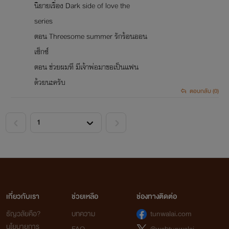
นิยายเรื่อง Dark side of love the
series
ตอน Threesome summer รักร้อนออน
เซ็กซ์
ตอน ช่วยผมที มีเจ้าพ่อมาขอเป็นแฟน
ด้วยนะครับ
ตอบกลับ (0)
<
>
เกี่ยวกับเรา
ช่วยเหลือ
ช่องทางติดต่อ
ธัญวลัยคือ?
บทความ
tunwalai.com
นโยบายการ