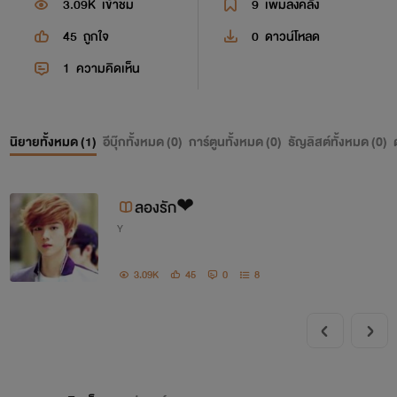
3.09K
เข้าชม
9
เพิ่มลงคลัง
45
ถูกใจ
0
ดาวน์โหลด
1
ความคิดเห็น
นิยายทั้งหมด (
1
)
อีบุ๊กทั้งหมด (
0
)
การ์ตูนทั้งหมด (
0
)
ธัญลิสต์ทั้งหมด (
0
)
ลองรัก❤
Y
3.09K
45
0
8