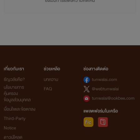
ยังไม่มีการแสดงความคิดเห็น
เกี่ยวกับเรา
ช่วยเหลือ
ช่องทางติดต่อ
ธัญวลัยคือ?
บทความ
tunwalai.com
นโยบายการ
FAQ
@webtunwalai
คุ้มครอง
tunwalai@ookbee.com
ข้อมูลส่วนบุคคล
เงื่อนไขและข้อตกลง
แพลตฟอร์มในเครือ
Third-Party
Notice
ดาวน์โหลด