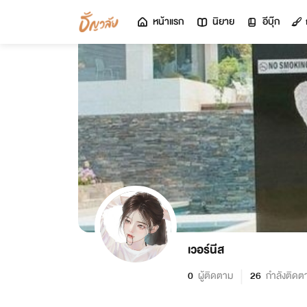
หน้าแรก
นิยาย
อีบุ๊ก
เวอร์นีส
0
ผู้ติดตาม
26
กำลังติดต