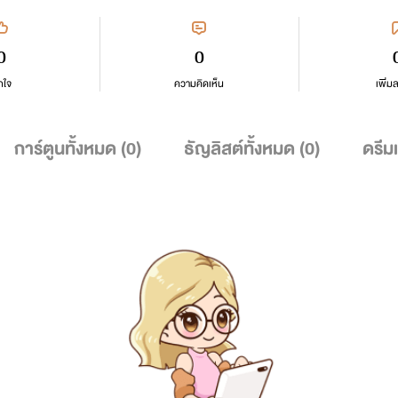
0
0
กใจ
ความคิดเห็น
เพิ่ม
การ์ตูนทั้งหมด (
0
)
ธัญลิสต์ทั้งหมด (
0
)
ดรีม