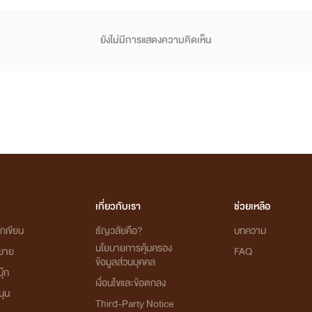
ยังไม่มีการแสดงความคิดเห็น
เกี่ยวกับเรา
ช่วยเหลือ
กเขียน
ธัญวลัยคือ?
บทความ
นโยบายการคุ้มครอง
ิยาย
FAQ
ข้อมูลส่วนบุคคล
ุ๊ก
เงื่อนไขและข้อตกลง
นุน
Third-Party Notice