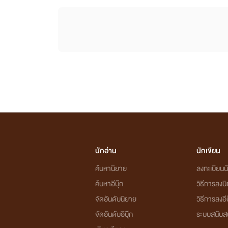
นักอ่าน
นักเขียน
ค้นหานิยาย
ลงทะเบียนนั
ค้นหาอีบุ๊ก
วิธีการลงน
จัดอันดับนิยาย
วิธีการลงอีบ
จัดอันดับอีบุ๊ก
ระบบสนับส