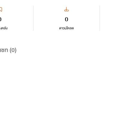
0
0
ลงคลัง
ดาวน์โหลด
แชท (
0
)