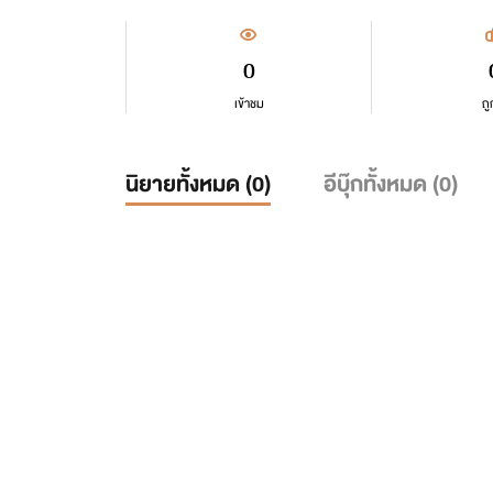
0
เข้าชม
ถู
นิยายทั้งหมด (
0
)
อีบุ๊กทั้งหมด (
0
)