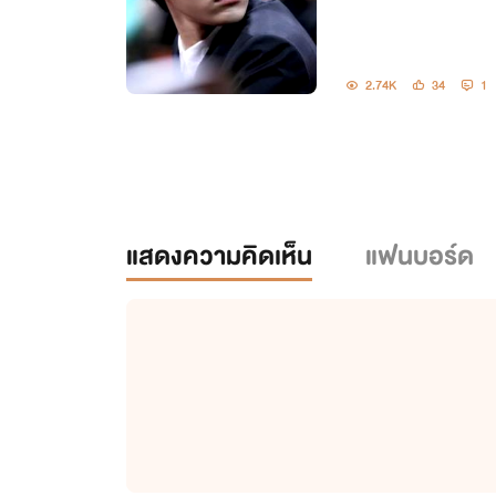
2.74K
34
1
แสดงความคิดเห็น
แฟนบอร์ด