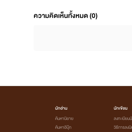
ความคิดเห็นทั้งหมด (
0
)
นักอ่าน
นักเขียน
ค้นหานิยาย
ลงทะเบียนนั
ค้นหาอีบุ๊ก
วิธีการลงน