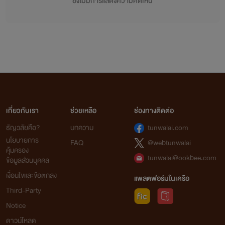
ยังไม่มีการแสดงความคิดเห็น
เกี่ยวกับเรา
ช่วยเหลือ
ช่องทางติดต่อ
ธัญวลัยคือ?
บทความ
tunwalai.com
นโยบายการ
FAQ
@webtunwalai
คุ้มครอง
tunwalai@ookbee.com
ข้อมูลส่วนบุคคล
เงื่อนไขและข้อตกลง
แพลตฟอร์มในเครือ
Third-Party
Notice
ดาวน์โหลด