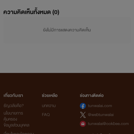
ความคิดเห็นทั้งหมด (
0
)
ยังไม่มีการแสดงความคิดเห็น
เกี่ยวกับเรา
ช่วยเหลือ
ช่องทางติดต่อ
ธัญวลัยคือ?
บทความ
tunwalai.com
นโยบายการ
FAQ
@webtunwalai
คุ้มครอง
tunwalai@ookbee.com
ข้อมูลส่วนบุคคล