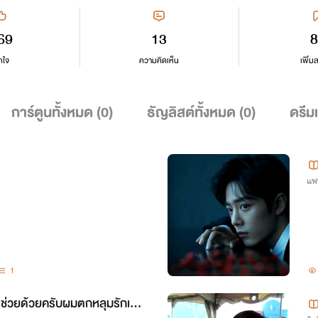
69
13
8
กใจ
ความคิดเห็น
เพิ่ม
การ์ตูนทั้งหมด (
0
)
ธัญลิสต์ทั้งหมด (
0
)
ดรีม
แฟ
1
ช่วยด้วยครับผมตกหลุมรักเด็ก