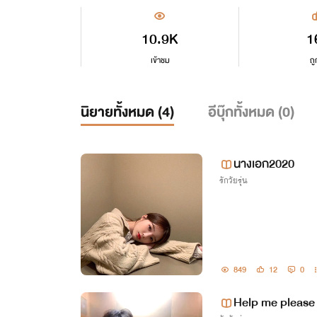
10.9K
1
เข้าชม
ถู
นิยายทั้งหมด (
4
)
อีบุ๊กทั้งหมด (
0
)
นางเอก2020
รักวัยรุ่น
849
12
0
Help me please 