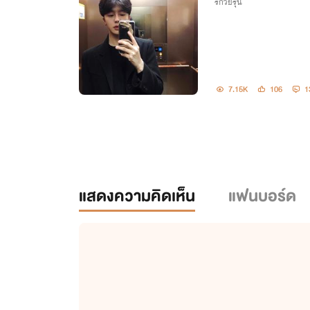
รักวัยรุ่น
ข้างบ้าน
7.15K
106
1
แสดงความคิดเห็น
แฟนบอร์ด