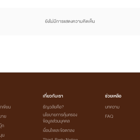
ยังไม่มีการแสดงความคิดเห็น
เกี่ยวกับเรา
ช่วยเหลือ
กเขียน
ธัญวลัยคือ?
บทความ
นโยบายการคุ้มครอง
ิยาย
FAQ
ข้อมูลส่วนบุคคล
ุ๊ก
เงื่อนไขและข้อตกลง
นุน
Third-Party Notice