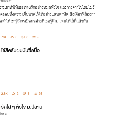
กโรแมนติก
ราะเขาทำให้เธอหลงรักอย่างหมดหัวใจ และการจากไปโดยไม่รั
ิดชอบทิ้งความเจ็บปวดไว้ให้อย่างแสนสาหัส สิ่งเดียวที่ต้องกา
อทำให้เขารู้สึกเหมือนอย่างที่เธอรู้สึก...ทนให้ได้ก็แล้วกัน
704
0
0
5
ใช่สิครับผมมันซื่อบื้อ
2.8K
3
6
35
รักใส ๆ หัวใจ ม.ปลาย
ัยรุ่น