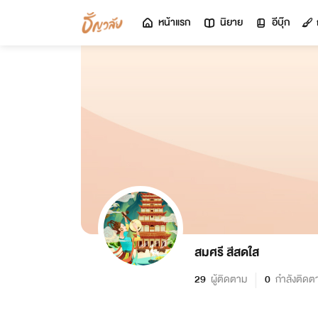
หน้าแรก
นิยาย
อีบุ๊ก
สมศรี สีสดใส
29
ผู้ติดตาม
0
กำลังติดต