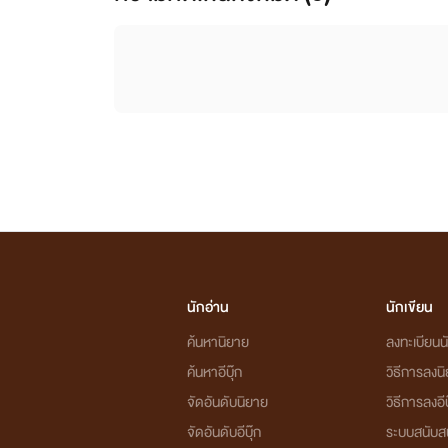
นักอ่าน
นักเขียน
ค้นหานิยาย
ลงทะเบียนนั
ค้นหาอีบุ๊ก
วิธีการลงน
จัดอันดับนิยาย
วิธีการลงอีบ
จัดอันดับอีบุ๊ก
ระบบสนับส