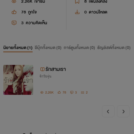
2.26K
เข้าชม
8
เพิ่มลงคลัง
78
ถูกใจ
0
ดาวน์โหลด
3
ความคิดเห็น
นิยายทั้งหมด (
1
)
อีบุ๊กทั้งหมด (
0
)
การ์ตูนทั้งหมด (
0
)
ธัญลิสต์ทั้งหมด (
0
)
รักสามเรา
รักวัยรุ่น
2.26K
78
3
2