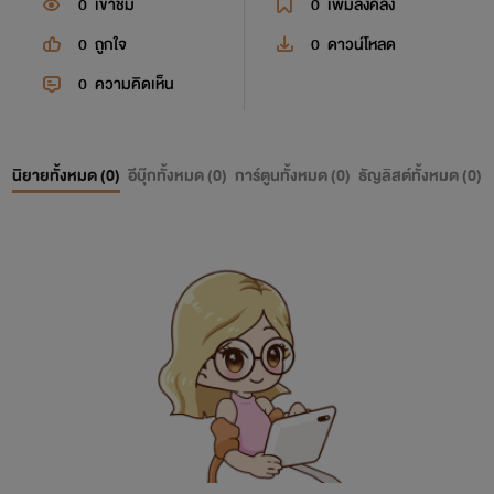
0
เข้าชม
0
เพิ่มลงคลัง
0
ถูกใจ
0
ดาวน์โหลด
0
ความคิดเห็น
นิยายทั้งหมด (
0
)
อีบุ๊กทั้งหมด (
0
)
การ์ตูนทั้งหมด (
0
)
ธัญลิสต์ทั้งหมด (
0
)