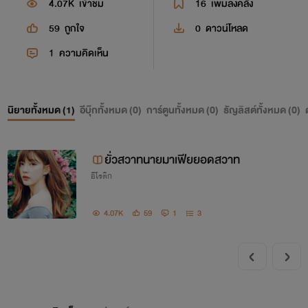
4.07K
เข้าชม
16
เพิ่มลงคลัง
59
ถูกใจ
0
ดาวน์โหลด
1
ความคิดเห็น
นิยายทั้งหมด (
1
)
อีบุ๊กทั้งหมด (
0
)
การ์ตูนทั้งหมด (
0
)
ธัญลิสต์ทั้งหมด (
0
)
ยั่วสวาทนายมาเฟียยอดสวาท
อีโรติก
4.07K
59
1
3