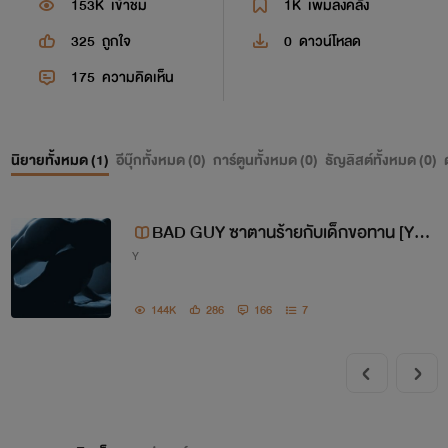
153K
เข้าชม
1K
เพิ่มลงคลัง
325
ถูกใจ
0
ดาวน์โหลด
175
ความคิดเห็น
นิยายทั้งหมด (
1
)
อีบุ๊กทั้งหมด (
0
)
การ์ตูนทั้งหมด (
0
)
ธัญลิสต์ทั้งหมด (
0
)
BAD GUY ซาตานร้ายกับเด็กขอทาน [Yao
Y
i 20+]
144K
286
166
7