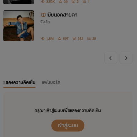
3.53K
39
2
1
เมียนอกสายตา
อีโรติก
1.6M
697
382
29
ผู้ชายอะไรหล๊อหล่อ
แสดงความคิดเห็น
แฟนบอร์ด
กรุณาเข้าสู่ระบบเพื่อแสดงความคิดเห็น
เข้าสู่ระบบ