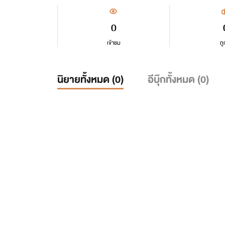
0
เข้าชม
ถู
นิยายทั้งหมด (
0
)
อีบุ๊กทั้งหมด (
0
)