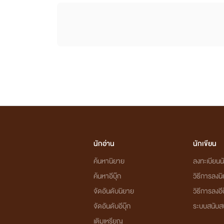
นักอ่าน
นักเขียน
ค้นหานิยาย
ลงทะเบียนนั
ค้นหาอีบุ๊ก
วิธีการลงน
จัดอันดับนิยาย
วิธีการลงอีบ
จัดอันดับอีบุ๊ก
ระบบสนับส
เติมเหรียญ