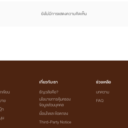
ยังไม่มีการแสดงความคิดเห็น
เกี่ยวกับเรา
ช่วยเหลือ
กเขียน
ธัญวลัยคือ?
บทความ
นโยบายการคุ้มครอง
ิยาย
FAQ
ข้อมูลส่วนบุคคล
ุ๊ก
เงื่อนไขและข้อตกลง
นุน
Third-Party Notice