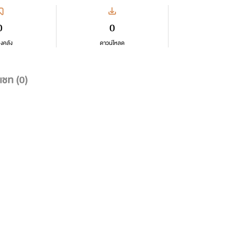
0
0
ลงคลัง
ดาวน์โหลด
แชท (
0
)