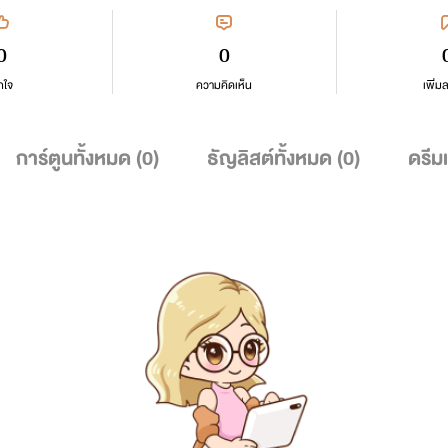
0
0
กใจ
ความคิดเห็น
เพิ่ม
การ์ตูนทั้งหมด (
0
)
ธัญลิสต์ทั้งหมด (
0
)
ดรีม