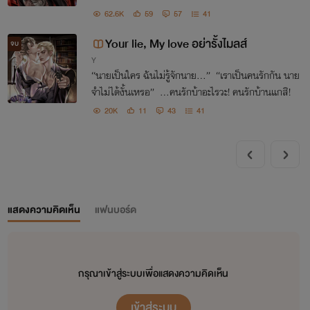
62.6K
59
57
41
Your lie, My love อย่ารั้งไมลส์
จบ
Y
“นายเป็นใคร ฉันไม่รู้จักนาย...” “เราเป็นคนรักกัน นาย
จำไม่ได้งั้นเหรอ” ...คนรักบ้าอะไรวะ! คนรักบ้านแกสิ!
20K
11
43
41
แสดงความคิดเห็น
แฟนบอร์ด
กรุณาเข้าสู่ระบบเพื่อแสดงความคิดเห็น
เข้าสู่ระบบ