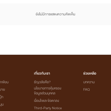
ยังไม่มีการแสดงความคิดเห็น
เกี่ยวกับเรา
ช่วยเหลือ
กเขียน
ธัญวลัยคือ?
บทความ
นโยบายการคุ้มครอง
ิยาย
FAQ
ข้อมูลส่วนบุคคล
ุ๊ก
เงื่อนไขและข้อตกลง
นุน
Third-Party Notice