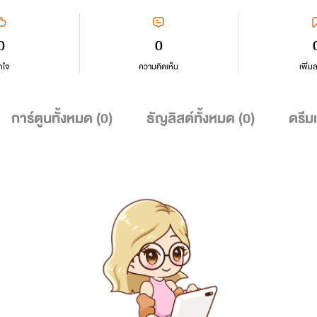
0
0
กใจ
ความคิดเห็น
เพิ่ม
การ์ตูนทั้งหมด (
0
)
ธัญลิสต์ทั้งหมด (
0
)
ดรีม