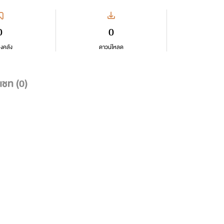
0
0
ลงคลัง
ดาวน์โหลด
แชท (
0
)