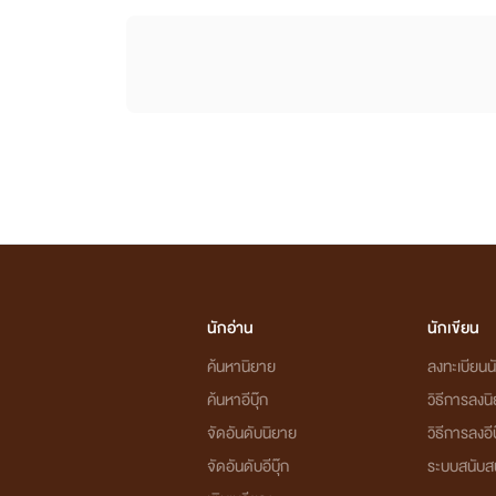
นักอ่าน
นักเขียน
ค้นหานิยาย
ลงทะเบียนนั
ค้นหาอีบุ๊ก
วิธีการลงน
จัดอันดับนิยาย
วิธีการลงอีบ
จัดอันดับอีบุ๊ก
ระบบสนับส