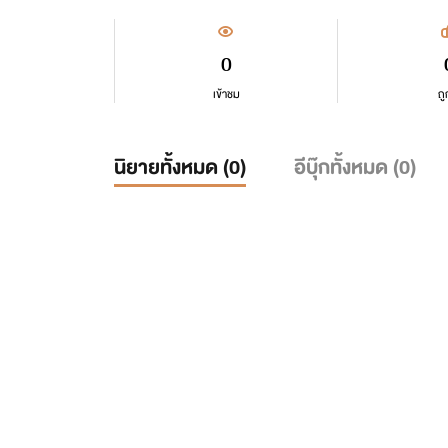
0
เข้าชม
ถู
นิยายทั้งหมด (
0
)
อีบุ๊กทั้งหมด (
0
)