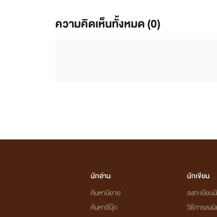
ความคิดเห็นทั้งหมด (
0
)
นักอ่าน
นักเขียน
ค้นหานิยาย
ลงทะเบียนนั
ค้นหาอีบุ๊ก
วิธีการลงน