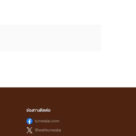
ช่องทางติดต่อ
tunwalai.com
@webtunwalai