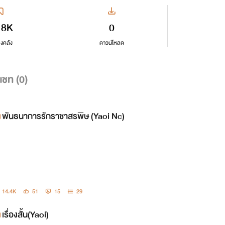
18K
0
ลงคลัง
ดาวน์โหลด
แชท (
0
)
พันธนาการรักราชาสรพิษ (Yaoi Nc)
14.4K
51
15
29
เรื่องสั้น(Yaoi)