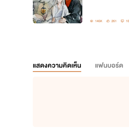
145K
261
1
แสดงความคิดเห็น
แฟนบอร์ด