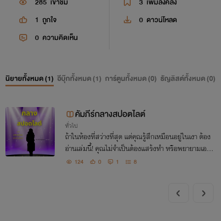
285
เข้าชม
3
เพิ่มลงคลัง
1
ถูกใจ
0
ดาวน์โหลด
0
ความคิดเห็น
นิยายทั้งหมด (
1
)
อีบุ๊กทั้งหมด (
1
)
การ์ตูนทั้งหมด (
0
)
ธัญลิสต์ทั้งหมด (
0
)
คัมภีร์กลางสปอตไลต์
ทั่วไป
ถ้าในห้องที่สว่างที่สุด แต่คุณรู้สึกเหมือนอยู่ในเงา ต้อง
อ่านเล่มนี้! คุณไม่จำเป็นต้องแสร้งทำ หรือพยายามเอาช
นะใครเพื่อให้ได้รับการยอมรับ เพราะความมั่นใจที่มาจา
124
0
1
8
กการเข้าใจตัวเองจะช่วยให้คุณเปล่งประกาย