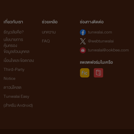
เกี่ยวกับเรา
ช่วยเหลือ
ช่องทางติดต่อ
ธัญวลัยคือ?
บทความ
tunwalai.com
นโยบายการ
FAQ
@webtunwalai
คุ้มครอง
tunwalai@ookbee.com
ข้อมูลส่วนบุคคล
เงื่อนไขและข้อตกลง
แพลตฟอร์มในเครือ
Third-Party
Notice
ดาวน์โหลด
Tunwalai Easy
(สำหรับ Android)