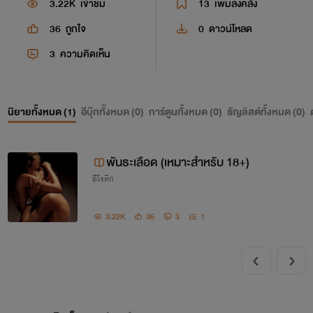
3.22K
เข้าชม
13
เพิ่มลงคลัง
36
ถูกใจ
0
ดาวน์โหลด
3
ความคิดเห็น
นิยายทั้งหมด (
1
)
อีบุ๊กทั้งหมด (
0
)
การ์ตูนทั้งหมด (
0
)
ธัญลิสต์ทั้งหมด (
0
)
พันธะเลือด (เหมาะสำหรับ 18+)
อีโรติก
3.22K
36
3
1