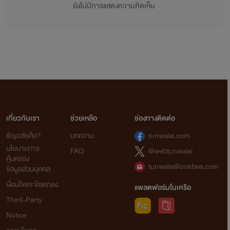
ยังไม่มีการแสดงความคิดเห็น
เกี่ยวกับเรา
ช่วยเหลือ
ช่องทางติดต่อ
ธัญวลัยคือ?
บทความ
tunwalai.com
นโยบายการ
FAQ
@webtunwalai
คุ้มครอง
tunwalai@ookbee.com
ข้อมูลส่วนบุคคล
เงื่อนไขและข้อตกลง
แพลตฟอร์มในเครือ
Third-Party
Notice