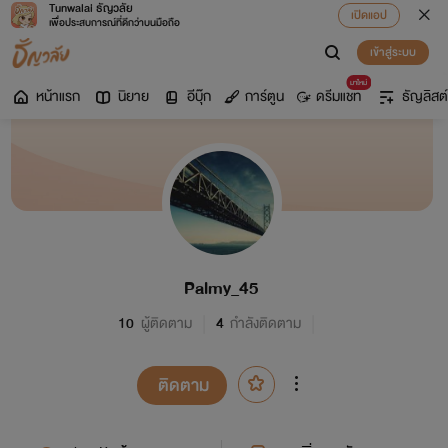
Tunwalai ธัญวลัย
เปิดแอป
เพื่อประสบการณ์ที่ดีกว่าบนมือถือ
เข้าสู่ระบบ
มาใหม่
หน้าแรก
นิยาย
อีบุ๊ก
การ์ตูน
ดรีมแชท
ธัญลิสต์
Palmy_45
10
ผู้ติดตาม
4
กำลังติดตาม
ติดตาม