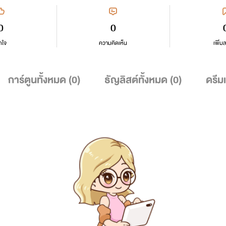
0
0
กใจ
ความคิดเห็น
เพิ่ม
การ์ตูนทั้งหมด (
0
)
ธัญลิสต์ทั้งหมด (
0
)
ดรีม