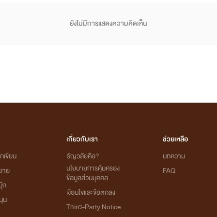
ยังไม่มีการแสดงความคิดเห็น
เกี่ยวกับเรา
ช่วยเหลือ
กเขียน
ธัญวลัยคือ?
บทความ
นโยบายการคุ้มครอง
ิยาย
FAQ
ข้อมูลส่วนบุคคล
ุ๊ก
เงื่อนไขและข้อตกลง
นุน
Third-Party Notice