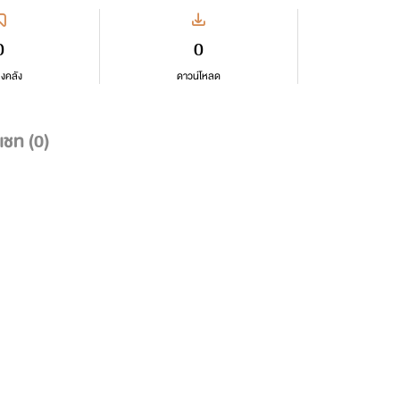
0
0
ลงคลัง
ดาวน์โหลด
แชท (
0
)