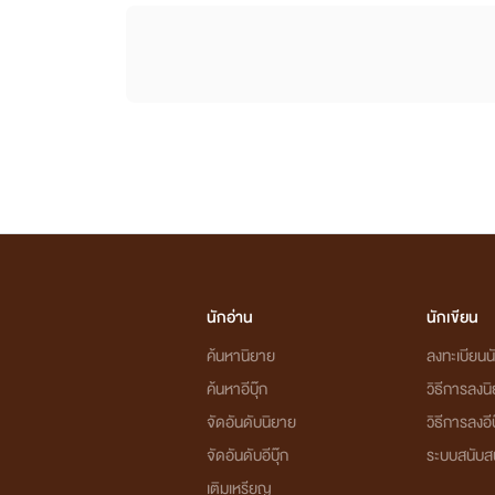
นักอ่าน
นักเขียน
ค้นหานิยาย
ลงทะเบียนนั
ค้นหาอีบุ๊ก
วิธีการลงน
จัดอันดับนิยาย
วิธีการลงอีบ
จัดอันดับอีบุ๊ก
ระบบสนับส
เติมเหรียญ