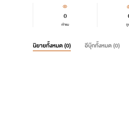
0
เข้าชม
ถู
นิยายทั้งหมด (
0
)
อีบุ๊กทั้งหมด (
0
)