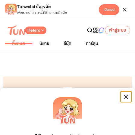
Tunwalai ธัญวลัย
เปิดแอป
เพื่อประสบการณ์ที่ดีกว่าบนมือถือ
Hetero
เข้าสู่ระบบ
ทั้งหมด
นิยาย
อีบุ๊ก
การ์ตูน
อัจจี้