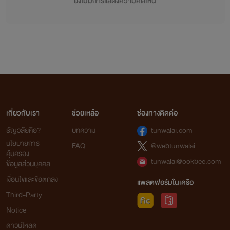
ยังไม่มีการแสดงความคิดเห็น
เกี่ยวกับเรา
ช่วยเหลือ
ช่องทางติดต่อ
ธัญวลัยคือ?
บทความ
tunwalai.com
นโยบายการ
FAQ
@webtunwalai
คุ้มครอง
tunwalai@ookbee.com
ข้อมูลส่วนบุคคล
เงื่อนไขและข้อตกลง
แพลตฟอร์มในเครือ
Third-Party
Notice
ดาวน์โหลด