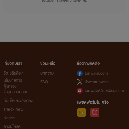
ยังไม่มีการแสดงความคิดเห็น
เกี่ยวกับเรา
ช่วยเหลือ
ช่องทางติดต่อ
ธัญวลัยคือ?
บทความ
tunwalai.com
นโยบายการ
FAQ
@webtunwalai
คุ้มครอง
tunwalai@ookbee.com
ข้อมูลส่วนบุคคล
เงื่อนไขและข้อตกลง
แพลตฟอร์มในเครือ
Third-Party
Notice
ดาวน์โหลด