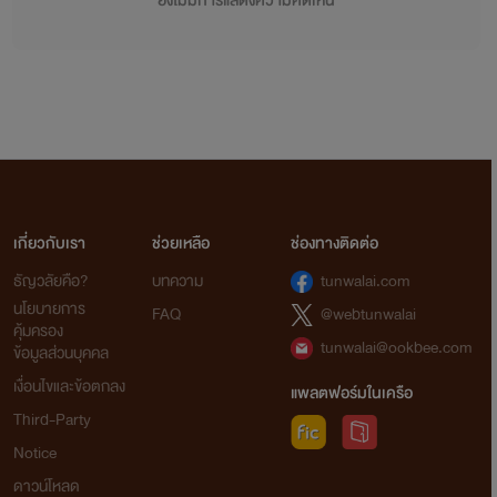
ยังไม่มีการแสดงความคิดเห็น
เกี่ยวกับเรา
ช่วยเหลือ
ช่องทางติดต่อ
ธัญวลัยคือ?
บทความ
tunwalai.com
นโยบายการ
FAQ
@webtunwalai
คุ้มครอง
tunwalai@ookbee.com
ข้อมูลส่วนบุคคล
เงื่อนไขและข้อตกลง
แพลตฟอร์มในเครือ
Third-Party
Notice
ดาวน์โหลด