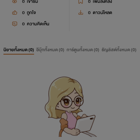
0
เข้าชม
0
เพิ่มลงคลัง
0
ถูกใจ
0
ดาวน์โหลด
0
ความคิดเห็น
นิยายทั้งหมด (
0
)
อีบุ๊กทั้งหมด (
0
)
การ์ตูนทั้งหมด (
0
)
ธัญลิสต์ทั้งหมด (
0
)