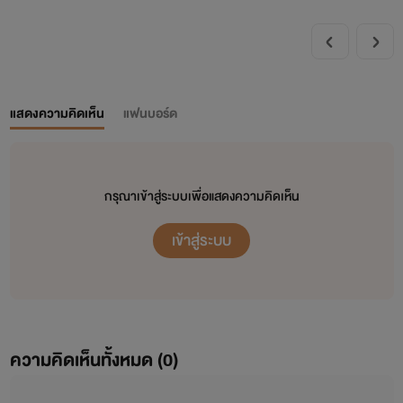
แสดงความคิดเห็น
แฟนบอร์ด
กรุณาเข้าสู่ระบบเพื่อแสดงความคิดเห็น
เข้าสู่ระบบ
ความคิดเห็นทั้งหมด (
0
)