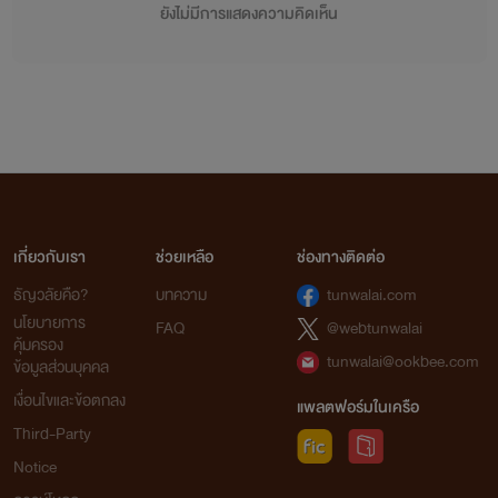
ยังไม่มีการแสดงความคิดเห็น
เกี่ยวกับเรา
ช่วยเหลือ
ช่องทางติดต่อ
ธัญวลัยคือ?
บทความ
tunwalai.com
นโยบายการ
FAQ
@webtunwalai
คุ้มครอง
tunwalai@ookbee.com
ข้อมูลส่วนบุคคล
เงื่อนไขและข้อตกลง
แพลตฟอร์มในเครือ
Third-Party
Notice