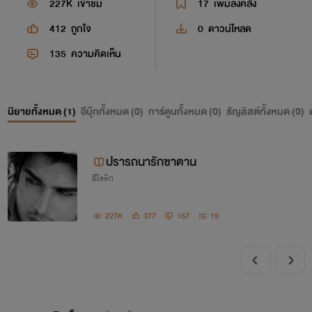
227K
เข้าชม
17
เพิ่มลงคลัง
412
ถูกใจ
0
ดาวน์โหลด
135
ความคิดเห็น
นิยายทั้งหมด (
1
)
อีบุ๊กทั้งหมด (
0
)
การ์ตูนทั้งหมด (
0
)
ธัญลิสต์ทั้งหมด (
0
)
ปรารถนารักซาตาน
อีโรติก
227K
377
157
19