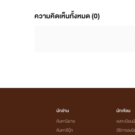
ความคิดเห็นทั้งหมด (
0
)
นักอ่าน
นักเขียน
ค้นหานิยาย
ลงทะเบียนนั
ค้นหาอีบุ๊ก
วิธีการลงน