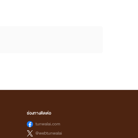
ช่องทางติดต่อ
tunwalai.com
@webtunwalai