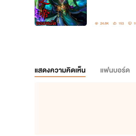
24.8K
153
1
แสดงความคิดเห็น
แฟนบอร์ด