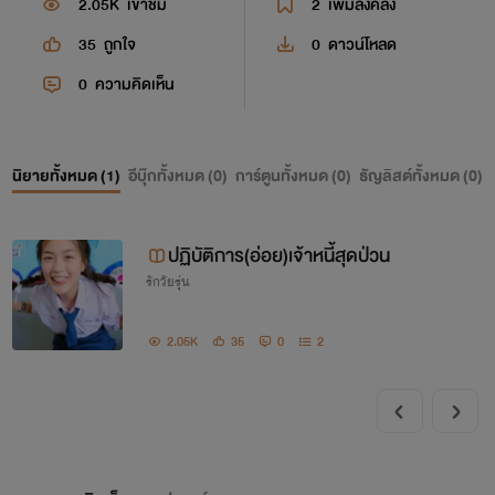
2.05K
เข้าชม
2
เพิ่มลงคลัง
35
ถูกใจ
0
ดาวน์โหลด
0
ความคิดเห็น
นิยายทั้งหมด (
1
)
อีบุ๊กทั้งหมด (
0
)
การ์ตูนทั้งหมด (
0
)
ธัญลิสต์ทั้งหมด (
0
)
ปฏิบัติการ(อ่อย)เจ้าหนี้สุดป่วน
รักวัยรุ่น
2.05K
35
0
2