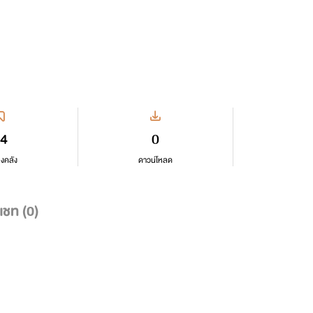
4
0
ลงคลัง
ดาวน์โหลด
แชท (
0
)