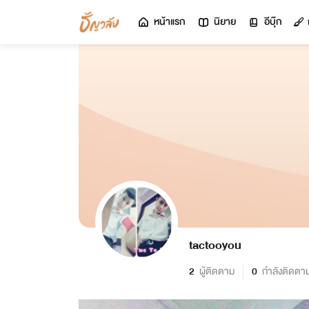
หน้าแรก
นิยาย
อีบุ๊ก
tactooyou
2
ผู้ติดตาม
0
กำลังติดตา