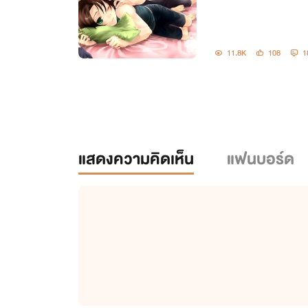
11.8K
108
1
แสดงความคิดเห็น
แฟนบอร์ด