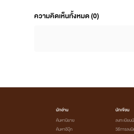
ความคิดเห็นทั้งหมด (
0
)
นักอ่าน
นักเขียน
ค้นหานิยาย
ลงทะเบียนนั
ค้นหาอีบุ๊ก
วิธีการลงน