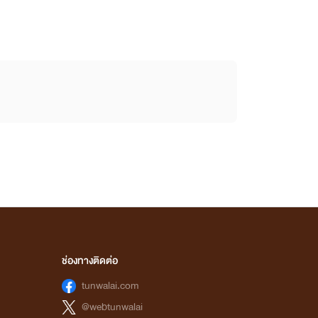
ช่องทางติดต่อ
tunwalai.com
@webtunwalai