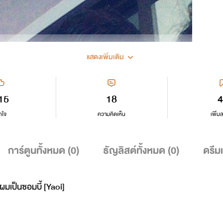
แสดงเพิ่มเติม
15
18
4
กใจ
ความคิดเห็น
เพิ่ม
การ์ตูนทั้งหมด (
0
)
ธัญลิสต์ทั้งหมด (
0
)
ดรีม
เป็นซอมบี้ [Yaoi]