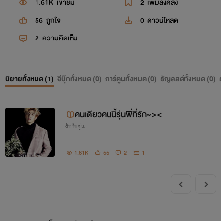
1.61K
เข้าชม
2
เพิ่มลงคลัง
56
ถูกใจ
0
ดาวน์โหลด
2
ความคิดเห็น
นิยายทั้งหมด (
1
)
อีบุ๊กทั้งหมด (
0
)
การ์ตูนทั้งหมด (
0
)
ธัญลิสต์ทั้งหมด (
0
)
คนเดียวคนนี้รุ่นพี่ที่รัก~><
รักวัยรุ่น
1.61K
55
2
1