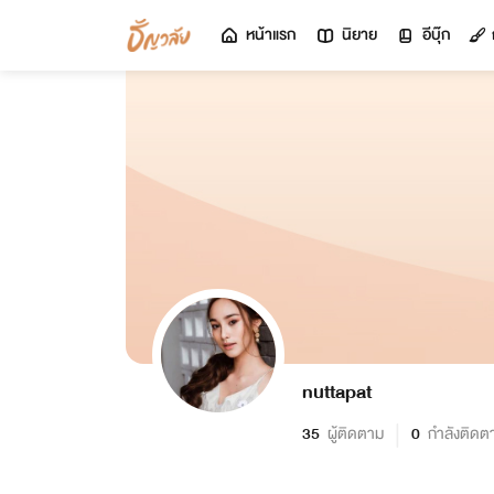
หน้าแรก
นิยาย
อีบุ๊ก
nuttapat
35
ผู้ติดตาม
0
กำลังติดต