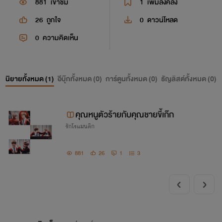
881
เข้าชม
1
เพิ่มลงคลัง
26
ถูกใจ
0
ดาวน์โหลด
0
ความคิดเห็น
นิยายทั้งหมด (
1
)
อีบุ๊กทั้งหมด (
0
)
การ์ตูนทั้งหมด (
0
)
ธัญลิสต์ทั้งหมด (
0
)
คุณหนูตัวร้ายกับคุณชายขี้เก๊ก
รักโรแมนติก
881
26
1
3